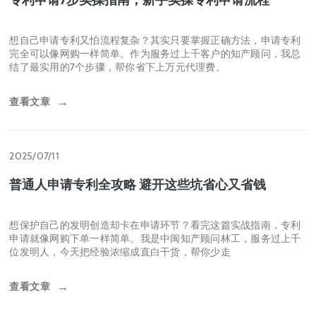
在当今创新驱动的时代，专利已成为保护创意、提升竞争力的重要
武器。但对于大多数初次接触专利的个人和企业来说，复杂的申请
流程常常让人望而却步。其实，只要掌握正确的方
查看文章
→
2025/07/11
专利申请7步实操指南，新手实操专利申请流程
想自己申请专利又怕流程复杂？其实只要掌握正确方法，申请专利
完全可以像网购一样简单。作为服务过上千客户的知产顾问，我总
结了最实用的7个步骤，帮你省下上万元代理费。
查看文章
→