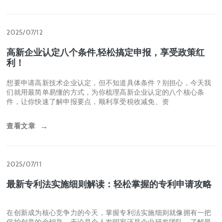
2025/07/15
如何申请专利?公司专利申请的流程及步骤！
在全球化的今天，创新是推动个人和企业发展的核心动力。当您拥
有了独特的发明创造，无论是突破性的技术方案、巧妙的产品设
计，还是精美的外观设计，及时申请专利，
查看文章
→
2025/07/12
高新企业认定八个条件,轻松搞定申报，享受政策红
利！
想要申请高新技术企业认定，但不知道具体条件？别担心，今天我
们就用最简单易懂的方式，为你梳理高新企业认定的八个核心条
件，让你快速了解申报要点，顺利享受税收减免、资