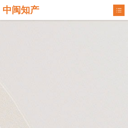
中闽知产
网站首页
专利申请
专利指南

联系我们
企业认定
知识产权
