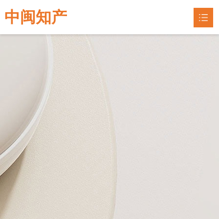
中闽知产
网站首页
专利申请
专利指南

联系我们
企业认定
知识产权
