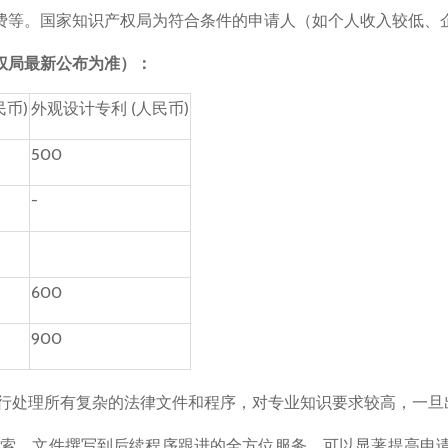
费等。国家知识产权局为符合条件的申请人（如个人收入较低、
权局最新公布为准）：
民币)
外观设计专利 (人民币)
500
-
600
900
行处理所有复杂的法律文件和程序，对专业知识要求较高，一旦
索、文件撰写到后续程序跟进的全方位服务，可以显著提高申