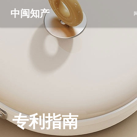
中闽知产
专利指南