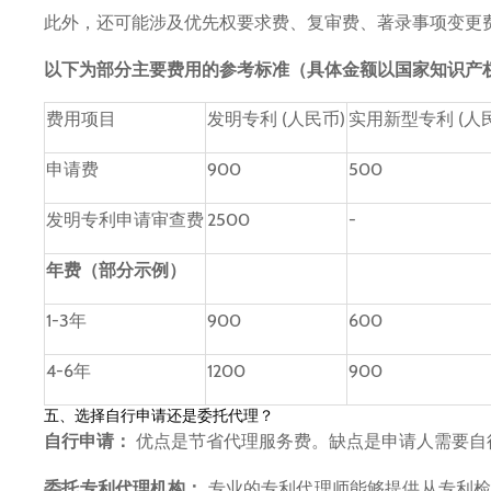
此外，还可能涉及优先权要求费、复审费、著录事项变更
以下为部分主要费用的参考标准（具体金额以国家知识产
费用项目
发明专利 (人民币)
实用新型专利 (人
申请费
900
500
发明专利申请审查费
2500
-
年费（部分示例）
1-3年
900
600
4-6年
1200
900
五、选择自行申请还是委托代理？
自行申请：
优点是节省代理服务费。缺点是申请人需要自
委托专利代理机构：
专业的专利代理师能够提供从专利检