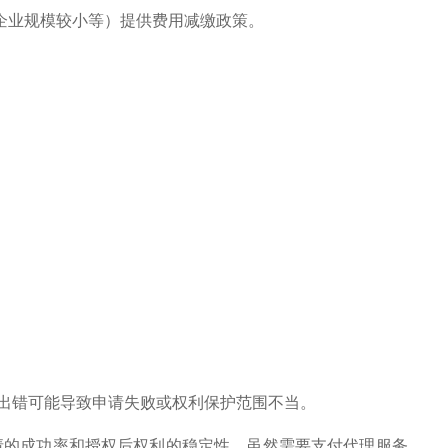
企业规模较小等）提供费用减缴政策。
出错可能导致申请失败或权利保护范围不当。
请的成功率和授权后权利的稳定性。虽然需要支付代理服务