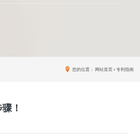
您的位置：
网站首页
>
专利指南
步骤！