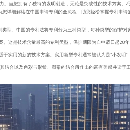
力。当您拥有了独特的发明创造，无论是突破性的技术方案、巧
为您详细解读在中国申请专利的全流程，助您轻松掌握专利申请
利类型。中国的专利法将专利分为三种类型，每种类型的保护对
案。这是技术含量最高的专利类型，保护期限为自申请日起20
于实用的新的技术方案。实用新型专利通常被认为是“小发明”
其结合以及色彩与形状、图案的结合所作出的富有美感并适于