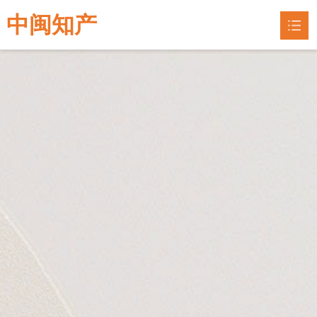
中闽知产
网站首页
专利申请
专利指南

联系我们
企业认定
知识产权
