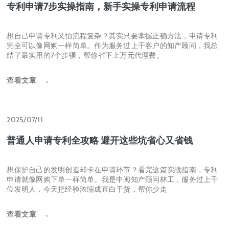
在当今创新驱动的时代，专利已成为保护创意、提升竞争力的重要
武器。但对于大多数初次接触专利的个人和企业来说，复杂的申请
流程常常让人望而却步。其实，只要掌握正确的方
查看文章
→
2025/07/11
专利申请7步实操指南，新手实操专利申请流程
想自己申请专利又怕流程复杂？其实只要掌握正确方法，申请专利
完全可以像网购一样简单。作为服务过上千客户的知产顾问，我总
结了最实用的7个步骤，帮你省下上万元代理费。
查看文章
→
2025/07/11