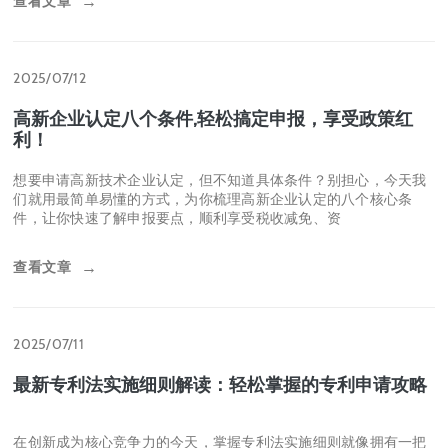
2025/07/15
如何申请专利?公司专利申请的流程及步骤！
在全球化的今天，创新是推动个人和企业发展的核心动力。当您拥
有了独特的发明创造，无论是突破性的技术方案、巧妙的产品设
计，还是精美的外观设计，及时申请专利，
查看文章
→
2025/07/12
高新企业认定八个条件,轻松搞定申报，享受政策红
利！
想要申请高新技术企业认定，但不知道具体条件？别担心，今天我
们就用最简单易懂的方式，为你梳理高新企业认定的八个核心条
件，让你快速了解申报要点，顺利享受税收减免、资