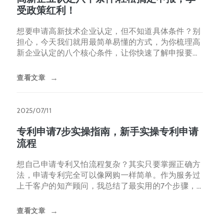
受政策红利！
想要申请高新技术企业认定，但不知道具体条件？别
担心，今天我们就用最简单易懂的方式，为你梳理高
新企业认定的八个核心条件，让你快速了解申报要
点，顺利享受税收减免、资
查看文章
→
2025/07/11
专利申请7步实操指南，新手实操专利申请
流程
想自己申请专利又怕流程复杂？其实只要掌握正确方
法，申请专利完全可以像网购一样简单。作为服务过
上千客户的知产顾问，我总结了最实用的7个步骤，
帮你省下上万元代理费。
查看文章
→