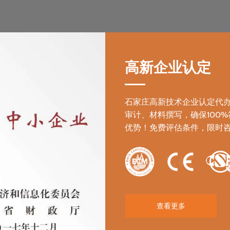
高新区瞪羚企业
高新企业认定
石家庄高新技术企业认定代
审计、材料撰写，确保100
优势！免费评估条件，限时
查看更多