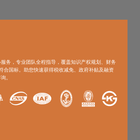
高新
办服务，专业团队全程指导，覆盖知识产权规划、财务
%符合国标。助您快速获得税收减免、政府补贴及融资
咨询。