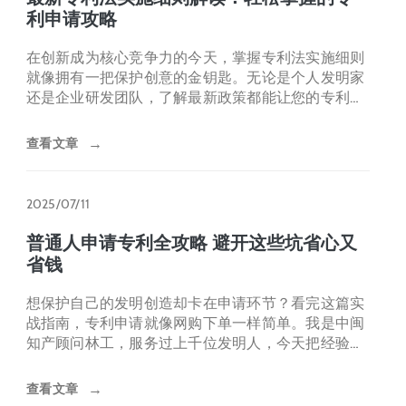
利申请攻略
在创新成为核心竞争力的今天，掌握专利法实施细则
就像拥有一把保护创意的金钥匙。无论是个人发明家
还是企业研发团队，了解最新政策都能让您的专利申
请事半功倍。本文用最通
查看文章
→
2025/07/11
普通人申请专利全攻略 避开这些坑省心又
省钱
想保护自己的发明创造却卡在申请环节？看完这篇实
战指南，专利申请就像网购下单一样简单。我是中闽
知产顾问林工，服务过上千位发明人，今天把经验浓
缩成直白干货，帮你少走
查看文章
→