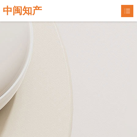
中闽知产
网站首页
专利申请
专利指南

联系我们
企业认定
知识产权
