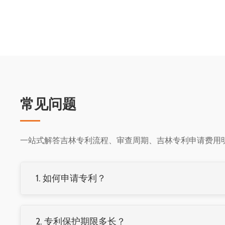
常见问题
一站式解答吉林专利流程、审查周期、吉林专利申请费用
1. 如何申请专利？
专利申请流程：准备材料→提交申请→形式审查→公开→
代理机构办理，整个流程通常需要2-4年。
2. 专利保护期限多长？