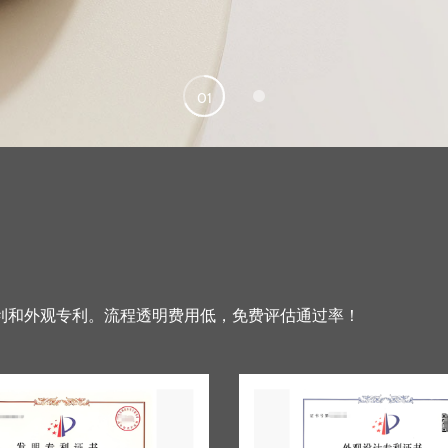
01
02
利和外观专利。流程透明费用低，免费评估通过率！