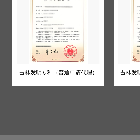
申请代理）
吉林发明专利（非机械类）快速预审