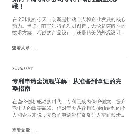
骤！
在全球化的今天，创新是推动个人和企业发展的核心
动力。当您拥有了独特的发明创造，无论是突破性的
技术方案、巧妙的产品设计，还是精美的外观设计，
及时申请专利，
查看文章
→
2025/07/11
专利申请全流程详解：从准备到拿证的完
整指南
在当今创新驱动的时代，专利已成为保护创意、提升
竞争力的重要武器。但对于大多数初次接触专利的个
人和企业来说，复杂的申请流程常常让人望而却步。
其实，只要掌握正确的方
查看文章
→