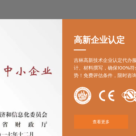
高新区瞪羚企业
高新企业认定
吉林高新技术企业认定代办
计、材料撰写，确保100%
势！免费评估条件，限时咨
查看更多