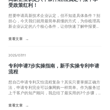
受政策红利！
想要申请高新技术企业认定，但不知道具体条件？别
担心，今天我们就用最简单易懂的方式，为你梳理高
新企业认定的八个核心条件，让你快速了解申报要
点，顺利享受税收减免、资
查看文章
→
2025/07/11
专利申请7步实操指南，新手实操专利申请
流程
想自己申请专利又怕流程复杂？其实只要掌握正确方
法，申请专利完全可以像网购一样简单。作为服务过
上千客户的知产顾问，我总结了最实用的7个步骤，
帮你省下上万元代理费。
查看文章
→