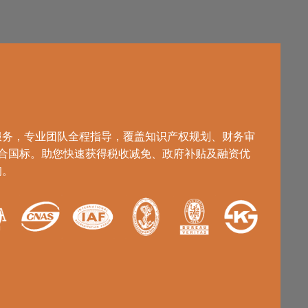
高新
服务，专业团队全程指导，覆盖知识产权规划、财务审
符合国标。助您快速获得税收减免、政府补贴及融资优
询。