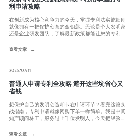
利申请攻略
在创新成为核心竞争力的今天，掌握专利法实施细则
就像拥有一把保护创意的金钥匙。无论是个人发明家
还是企业研发团队，了解最新政策都能让您的专利申
请事半功倍。本文用最通
查看文章
→
2025/07/11
普通人申请专利全攻略 避开这些坑省心又
省钱
想保护自己的发明创造却卡在申请环节？看完这篇实
战指南，专利申请就像网购下单一样简单。我是中闽
知产顾问林工，服务过上千位发明人，今天把经验浓
缩成直白干货，帮你少走
查看文章
→