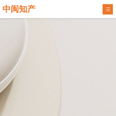
中闽知产
网站首页
专利申请
专利指南

联系我们
企业认定
知识产权
