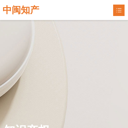
中闽知产
网站首页
专利申请
专利指南

联系我们
企业认定
知识产权
